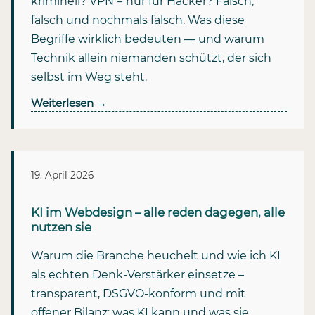
kriminell? VPN = nur für Hacker? Falsch,
falsch und nochmals falsch. Was diese
Begriffe wirklich bedeuten — und warum
Technik allein niemanden schützt, der sich
selbst im Weg steht.
Weiterlesen
→
19. April 2026
KI im Webdesign – alle reden dagegen, alle
nutzen sie
Warum die Branche heuchelt und wie ich KI
als echten Denk-Verstärker einsetze –
transparent, DSGVO-konform und mit
offener Bilanz: was KI kann und was sie