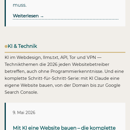
muss.
Weiterlesen
→
KI & Technik
KI im Webdesign, llms.txt, API, Tor und VPN —
Technikthemen die 2026 jeden Websitebetreiber
betreffen, auch ohne Programmierkenntnisse. Und eine
komplette Schritt-für-Schritt-Serie: mit KI Claude eine
eigene Website bauen, von der Domain bis zur Google
Search Console.
9. Mai 2026
Mit KI eine Website bauen – die komplette