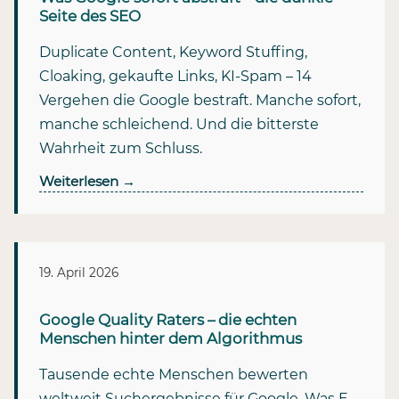
Seite des SEO
Duplicate Content, Keyword Stuffing,
Cloaking, gekaufte Links, KI-Spam – 14
Vergehen die Google bestraft. Manche sofort,
manche schleichend. Und die bitterste
Wahrheit zum Schluss.
Weiterlesen
→
19. April 2026
Google Quality Raters – die echten
Menschen hinter dem Algorithmus
Tausende echte Menschen bewerten
weltweit Suchergebnisse für Google. Was E-