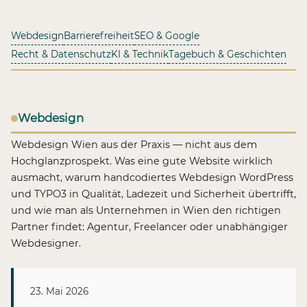
Webdesign
Barrierefreiheit
SEO & Google
Recht & Datenschutz
KI & Technik
Tagebuch & Geschichten
Webdesign
Webdesign Wien aus der Praxis — nicht aus dem
Hochglanzprospekt. Was eine gute Website wirklich
ausmacht, warum handcodiertes Webdesign WordPress
und TYPO3 in Qualität, Ladezeit und Sicherheit übertrifft,
und wie man als Unternehmen in Wien den richtigen
Partner findet: Agentur, Freelancer oder unabhängiger
Webdesigner.
23. Mai 2026