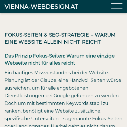
VIENNA-WEBDESIGN.AT
FOKUS-SEITEN & SEO-STRATEGIE – WARUM
EINE WEBSITE ALLEIN NICHT REICHT
Das Prinzip Fokus-Seiten: Warum eine einzige
Webseite nicht für alles reicht
Ein häufiges Missverständnis bei der Website-
Planung ist der Glaube, eine Handvoll Seiten würde
ausreichen, um für alle angebotenen
Dienstleistungen bei Google gefunden zu werden.
Doch um mit bestimmten Keywords stabil zu
ranken, benötigt eine Website zusätzliche,
spezifische Unterseiten – sogenannte Fokus-Seiten
oder Landingpages. Hierbei geht es nicht darum,