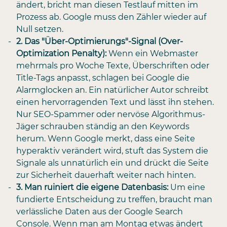
ändert, bricht man diesen Testlauf mitten im
Prozess ab. Google muss den Zähler wieder auf
Null setzen.
2. Das "Über-Optimierungs"-Signal (Over-
Optimization Penalty):
Wenn ein Webmaster
mehrmals pro Woche Texte, Überschriften oder
Title-Tags anpasst, schlagen bei Google die
Alarmglocken an. Ein natürlicher Autor schreibt
einen hervorragenden Text und lässt ihn stehen.
Nur SEO-Spammer oder nervöse Algorithmus-
Jäger schrauben ständig an den Keywords
herum. Wenn Google merkt, dass eine Seite
hyperaktiv verändert wird, stuft das System die
Signale als unnatürlich ein und drückt die Seite
zur Sicherheit dauerhaft weiter nach hinten.
3. Man ruiniert die eigene Datenbasis:
Um eine
fundierte Entscheidung zu treffen, braucht man
verlässliche Daten aus der Google Search
Console. Wenn man am Montag etwas ändert