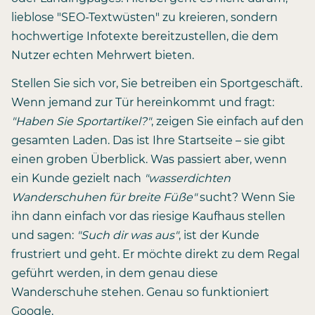
lieblose "SEO-Textwüsten" zu kreieren, sondern
hochwertige Infotexte bereitzustellen, die dem
Nutzer echten Mehrwert bieten.
Stellen Sie sich vor, Sie betreiben ein Sportgeschäft.
Wenn jemand zur Tür hereinkommt und fragt:
"Haben Sie Sportartikel?"
, zeigen Sie einfach auf den
gesamten Laden. Das ist Ihre Startseite – sie gibt
einen groben Überblick. Was passiert aber, wenn
ein Kunde gezielt nach
"wasserdichten
Wanderschuhen für breite Füße"
sucht? Wenn Sie
ihn dann einfach vor das riesige Kaufhaus stellen
und sagen:
"Such dir was aus"
, ist der Kunde
frustriert und geht. Er möchte direkt zu dem Regal
geführt werden, in dem genau diese
Wanderschuhe stehen. Genau so funktioniert
Google.