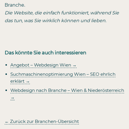
Branche.
Die Website, die einfach funktioniert, während Sie
das tun, was Sie wirklich können und lieben.
Das könnte Sie auch interessieren
Angebot – Webdesign Wien
→
Suchmaschinenoptimierung Wien – SEO ehrlich
erklärt
→
Webdesign nach Branche – Wien & Niederösterreich
→
←
Zurück zur Branchen-Übersicht